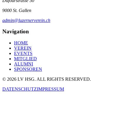
Dufourstrasse 50
9000 St. Gallen
admin@luzernerverein.ch
Navigation
HOME
VEREIN
EVENTS
MITGLIED
ALUMNI
SPONSOREN
©
2026
LV HSG. ALL RIGHTS RESERVED.
DATENSCHUTZ
IMPRESSUM