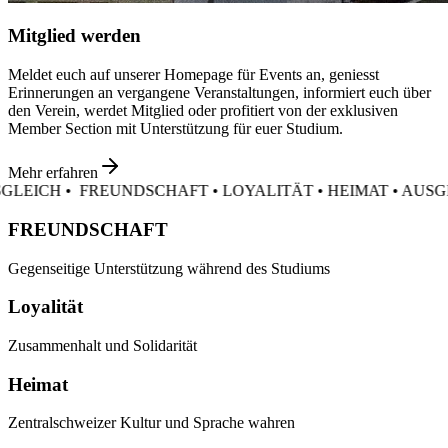
Mitglied werden
Meldet euch auf unserer Homepage für Events an, geniesst
Erinnerungen an vergangene Veranstaltungen, informiert euch über
den Verein, werdet Mitglied oder profitiert von der exklusiven
Member Section mit Unterstützung für euer Studium.
Mehr erfahren
REUNDSCHAFT • LOYALITÄT • HEIMAT • AUSGLEICH •
FR
FREUNDSCHAFT
Gegenseitige Unterstützung während des Studiums
Loyalität
Zusammenhalt und Solidarität
Heimat
Zentralschweizer Kultur und Sprache wahren